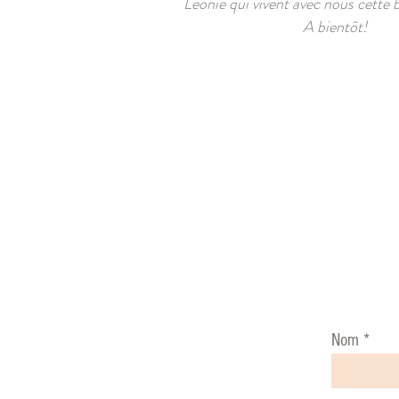
Léonie qui vivent avec nous cette 
A bientôt!
Nom