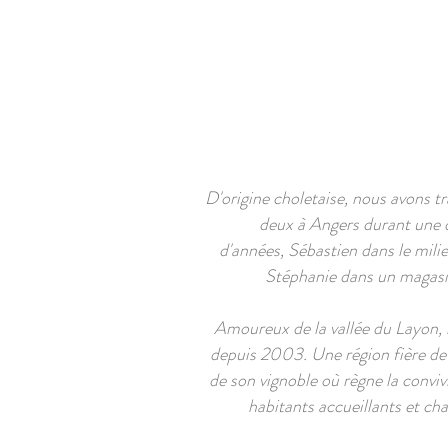
ACCUEIL
CHAMBRES
D'origine choletaise, nous avons tra
deux à Angers durant une 
d'années, Sébastien dans le mili
Stéphanie dans un magasi
Amoureux de la vallée du Layon, 
depuis 2003. Une région fière de 
de son vignoble où règne la convivi
habitants accueillants et ch