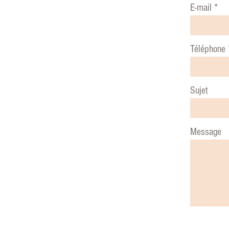
E-mail
Téléphone
Sujet
Message