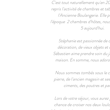
C'est tout naturellement qu'en 2
repris l'activité de chambres et ta
l'Ancienne Boulangerie. Elle p
l'époque 2 chambres d'hôtes, no
5 aujourd'hui.
Stéphanie est passionnée de c
décoration, de vieux objets et 
Sébastien aime prendre soin du ja
maison. En somme, nous adoron
Nous sommes tombés sous le c
pierre, de l'ancien magasin et se
ciments, des poutres et pa
Lors de votre séjour, vous aurez
chance de croiser nos deux loulo