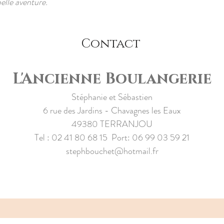
belle aventure.
Contact
L'Ancienne Boulangerie
Stéphanie et Sébastien
6 rue des Jardins - Chavagnes les Eaux
49380 TERRANJOU
Tel : 02 41 80 68 15 Port: 06 99 03 59 21
stephbouchet@hotmail.fr