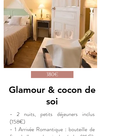
380€
Glamour & cocon de
soi
- 2 nuits, petits déjeuners inclus
(158€)
- 1 Arrivée Romantique : bouteille de