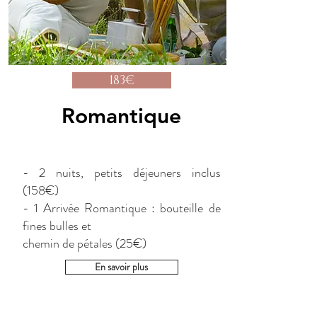
183€
Romantique
- 2 nuits, petits déjeuners inclus
(158€)
- 1 Arrivée Romantique : bouteille de
fines bulles et
chemin de pétales (25€)
En savoir plus