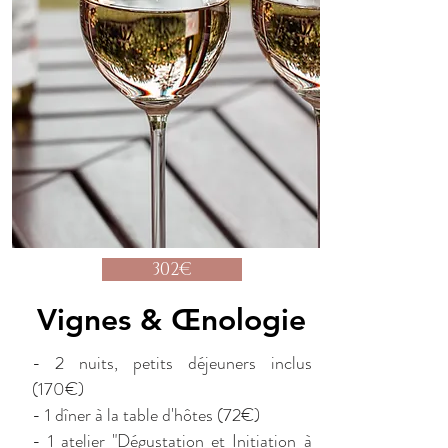
302€
Vignes &
Œnologie
- 2 nuits, petits déjeuners inclus
(170€)
- 1 dîner à la table d'hôtes (72€)
- 1 atelier "Dégustation et Initiation à