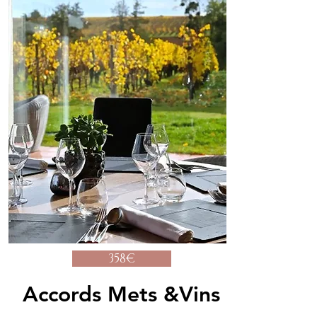
358€
Accords Mets &Vins