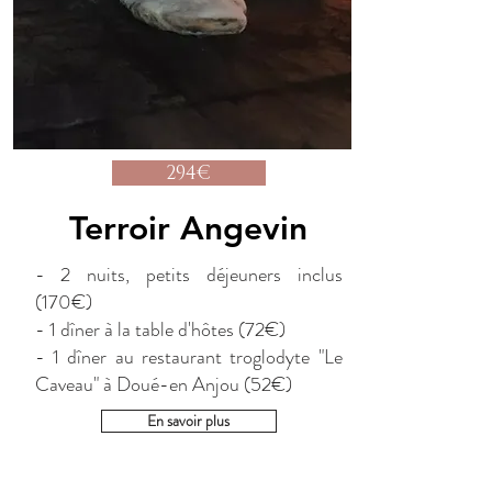
294€
Terroir Angevin
- 2 nuits, petits déjeuners inclus
(170€)
- 1 dîner à la table d'hôtes (72€)
- 1 dîner au restaurant troglodyte "Le
Caveau" à Doué-en Anjou (52€)
En savoir plus