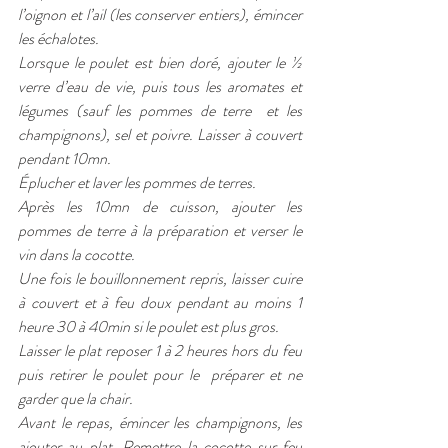
l’oignon et l’ail (les conserver entiers), émincer 
les échalotes.
Lorsque le poulet est bien doré, ajouter le ½ 
verre d’eau de vie, puis tous les aromates et 
légumes (sauf les pommes de terre  et les 
champignons), sel et poivre. Laisser à couvert 
pendant 10mn.
Éplucher et laver les pommes de terres.
Après les 10mn de cuisson, ajouter les 
pommes de terre à la préparation et verser le 
vin dans la cocotte.
Une fois le bouillonnement repris, laisser cuire 
à couvert et à feu doux pendant au moins 1 
heure 30 à 40min si le poulet est plus gros. 
Laisser le plat reposer 1 à 2 heures hors du feu 
puis retirer le poulet pour le  préparer et ne 
garder que la chair.
Avant le repas, émincer les champignons, les 
ajouter au plat. Remettre la cocotte sur feu 