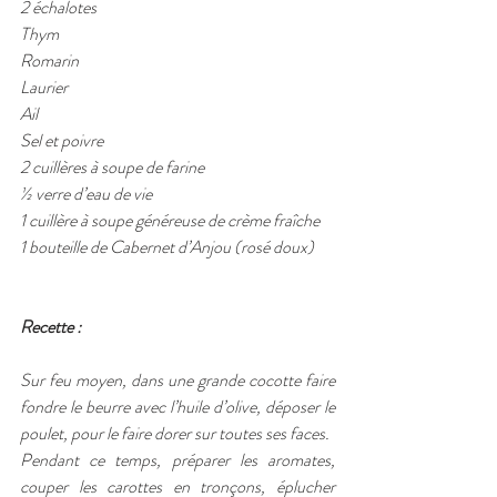
2 échalotes
Thym
Romarin
Laurier
Ail
Sel et poivre
2 cuillères à soupe de farine
½ verre d’eau de vie
1 cuillère à soupe généreuse de crème fraîche
1 bouteille de Cabernet d’Anjou (rosé doux)
Recette : 
Sur feu moyen, dans une grande cocotte faire 
fondre le beurre avec l’huile d’olive, déposer le 
poulet, pour le faire dorer sur toutes ses faces.
Pendant ce temps, préparer les aromates, 
couper les carottes en tronçons, éplucher 